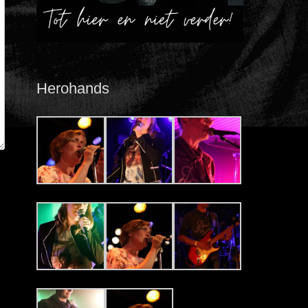
Herohands