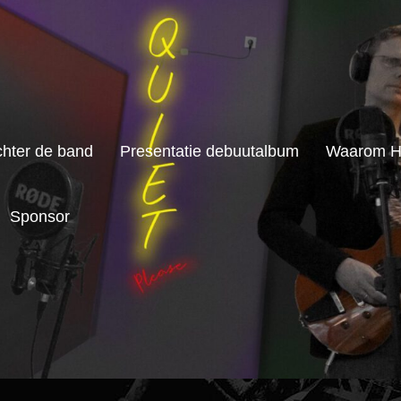
chter de band
Presentatie debuutalbum
Waarom H
Sponsor