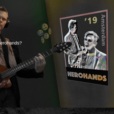
erohands?