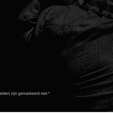
velden zijn gemarkeerd met
*