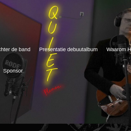
chter de band
Presentatie debuutalbum
Waarom H
Sponsor