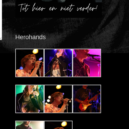
Herohands