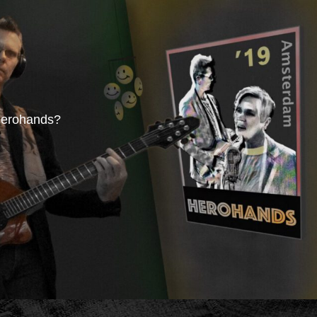
erohands?