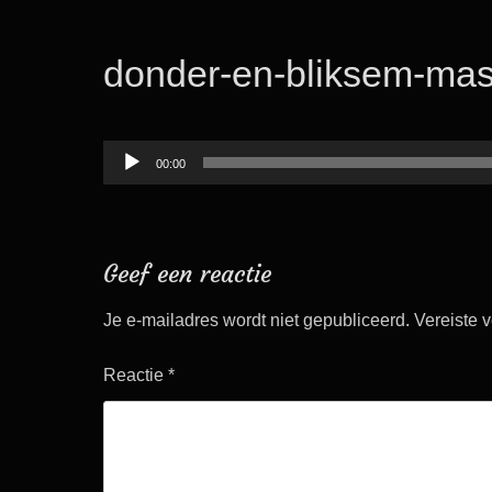
donder-en-bliksem-mas
Audiospeler
00:00
Geef een reactie
Je e-mailadres wordt niet gepubliceerd.
Vereiste 
Reactie
*