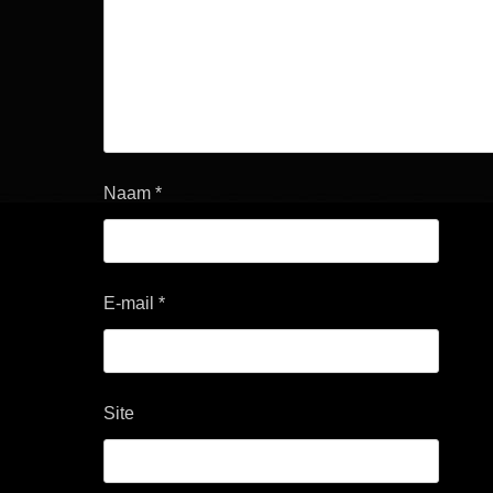
Naam
*
E-mail
*
Site