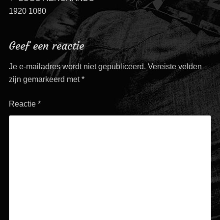
Bericht
bericht:
1920 1080
navigatie
Geef een reactie
Je e-mailadres wordt niet gepubliceerd.
Vereiste velden
zijn gemarkeerd met
*
Reactie
*