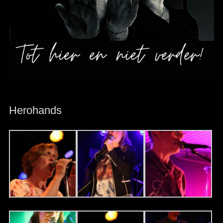
Herohands