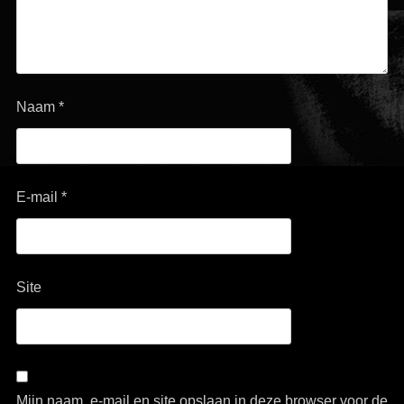
Naam
*
E-mail
*
Site
Mijn naam, e-mail en site opslaan in deze browser voor de