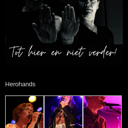
Herohands